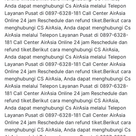
Anda dapat menghubungi Cs AirAsia melalui Telepon
Layanan Pusat di 0897-6328-181 Call Center AirAsia
Online 24 jam Reschedule dan refund tiket.Berikut cara
menghubungi CS AirAsia, Anda dapat menghubungi Cs
AirAsia melalui Telepon Layanan Pusat di 0897-6328-
181 Call Center AirAsia Online 24 jam Reschedule dan
refund tiket.Berikut cara menghubungi CS AirAsia,
Anda dapat menghubungi Cs AirAsia melalui Telepon
Layanan Pusat di 0897-6328-181 Call Center AirAsia
Online 24 jam Reschedule dan refund tiket.Berikut cara
menghubungi CS AirAsia, Anda dapat menghubungi Cs
AirAsia melalui Telepon Layanan Pusat di 0897-6328-
181 Call Center AirAsia Online 24 jam Reschedule dan
refund tiket.Berikut cara menghubungi CS AirAsia,
Anda dapat menghubungi Cs AirAsia melalui Telepon
Layanan Pusat di 0897-6328-181 Call Center AirAsia
Online 24 jam Reschedule dan refund tiket.Berikut cara
menghubungi CS AirAsia, Anda dapat menghubungi Cs