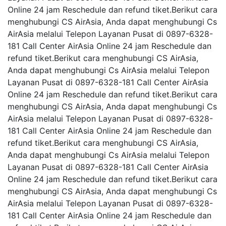
Online 24 jam Reschedule dan refund tiket.Berikut cara
menghubungi CS AirAsia, Anda dapat menghubungi Cs
AirAsia melalui Telepon Layanan Pusat di 0897-6328-
181 Call Center AirAsia Online 24 jam Reschedule dan
refund tiket.Berikut cara menghubungi CS AirAsia,
Anda dapat menghubungi Cs AirAsia melalui Telepon
Layanan Pusat di 0897-6328-181 Call Center AirAsia
Online 24 jam Reschedule dan refund tiket.Berikut cara
menghubungi CS AirAsia, Anda dapat menghubungi Cs
AirAsia melalui Telepon Layanan Pusat di 0897-6328-
181 Call Center AirAsia Online 24 jam Reschedule dan
refund tiket.Berikut cara menghubungi CS AirAsia,
Anda dapat menghubungi Cs AirAsia melalui Telepon
Layanan Pusat di 0897-6328-181 Call Center AirAsia
Online 24 jam Reschedule dan refund tiket.Berikut cara
menghubungi CS AirAsia, Anda dapat menghubungi Cs
AirAsia melalui Telepon Layanan Pusat di 0897-6328-
181 Call Center AirAsia Online 24 jam Reschedule dan