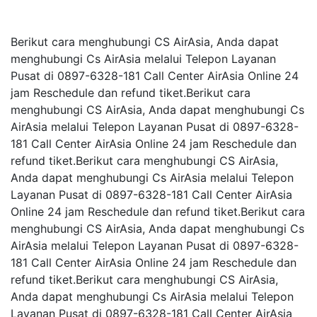
Berikut cara menghubungi CS AirAsia, Anda dapat
menghubungi Cs AirAsia melalui Telepon Layanan
Pusat di 0897-6328-181 Call Center AirAsia Online 24
jam Reschedule dan refund tiket.Berikut cara
menghubungi CS AirAsia, Anda dapat menghubungi Cs
AirAsia melalui Telepon Layanan Pusat di 0897-6328-
181 Call Center AirAsia Online 24 jam Reschedule dan
refund tiket.Berikut cara menghubungi CS AirAsia,
Anda dapat menghubungi Cs AirAsia melalui Telepon
Layanan Pusat di 0897-6328-181 Call Center AirAsia
Online 24 jam Reschedule dan refund tiket.Berikut cara
menghubungi CS AirAsia, Anda dapat menghubungi Cs
AirAsia melalui Telepon Layanan Pusat di 0897-6328-
181 Call Center AirAsia Online 24 jam Reschedule dan
refund tiket.Berikut cara menghubungi CS AirAsia,
Anda dapat menghubungi Cs AirAsia melalui Telepon
Layanan Pusat di 0897-6328-181 Call Center AirAsia