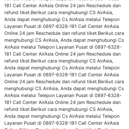
181 Call Center AirAsia Online 24 jam Reschedule dan
refund tiket.Berikut cara menghubungi CS AirAsia,
Anda dapat menghubungi Cs AirAsia melalui Telepon
Layanan Pusat di 0897-6328-181 Call Center AirAsia
Online 24 jam Reschedule dan refund tiket.Berikut cara
menghubungi CS AirAsia, Anda dapat menghubungi Cs
AirAsia melalui Telepon Layanan Pusat di 0897-6328-
181 Call Center AirAsia Online 24 jam Reschedule dan
refund tiket.Berikut cara menghubungi CS AirAsia,
Anda dapat menghubungi Cs AirAsia melalui Telepon
Layanan Pusat di 0897-6328-181 Call Center AirAsia
Online 24 jam Reschedule dan refund tiket.Berikut cara
menghubungi CS AirAsia, Anda dapat menghubungi Cs
AirAsia melalui Telepon Layanan Pusat di 0897-6328-
181 Call Center AirAsia Online 24 jam Reschedule dan
refund tiket.Berikut cara menghubungi CS AirAsia,
Anda dapat menghubungi Cs AirAsia melalui Telepon
Layanan Pusat di 0897-6328-181 Call Center AirAsia