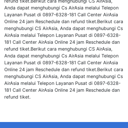
refund tiket.Berikut cara menghubungi CS AirAsia,
Anda dapat menghubungi Cs AirAsia melalui Telepon
Layanan Pusat di 0897-6328-181 Call Center AirAsia
Online 24 jam Reschedule dan refund tiket.Berikut cara
menghubungi CS AirAsia, Anda dapat menghubungi Cs
AirAsia melalui Telepon Layanan Pusat di 0897-6328-
181 Call Center AirAsia Online 24 jam Reschedule dan
refund tiket.Berikut cara menghubungi CS AirAsia,
Anda dapat menghubungi Cs AirAsia melalui Telepon
Layanan Pusat di 0897-6328-181 Call Center AirAsia
Online 24 jam Reschedule dan refund tiket.Berikut cara
menghubungi CS AirAsia, Anda dapat menghubungi Cs
AirAsia melalui Telepon Layanan Pusat di 0897-6328-
181 Call Center AirAsia Online 24 jam Reschedule dan
refund tiket.