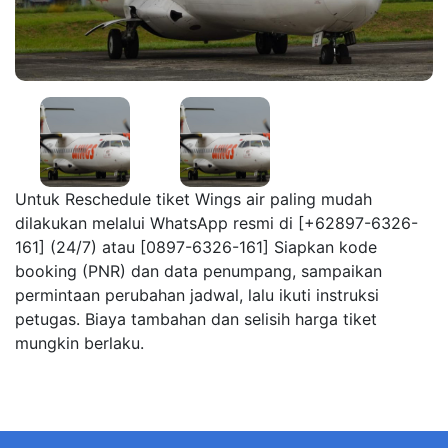
Untuk Reschedule tiket Wings air paling mudah
dilakukan melalui WhatsApp resmi di [+62897-6326-
161] (24/7) atau [0897-6326-161] Siapkan kode
booking (PNR) dan data penumpang, sampaikan
permintaan perubahan jadwal, lalu ikuti instruksi
petugas. Biaya tambahan dan selisih harga tiket
mungkin berlaku.