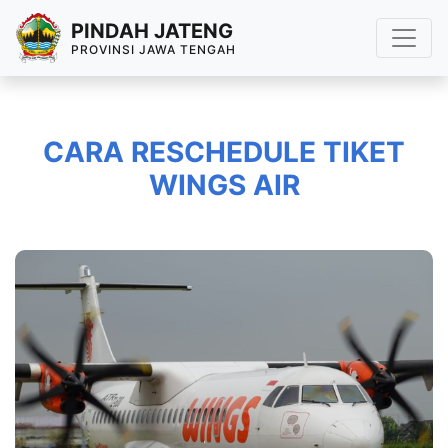
PINDAH JATENG
PROVINSI JAWA TENGAH
CARA RESCHEDULE TIKET
WINGS AIR