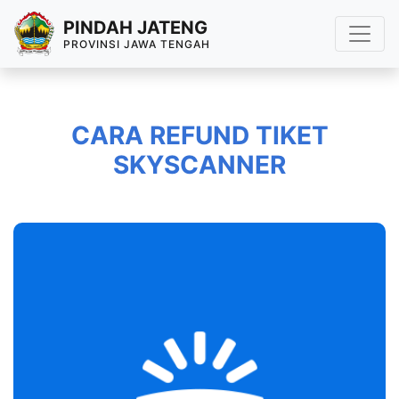
PINDAH JATENG
PROVINSI JAWA TENGAH
CARA REFUND TIKET
SKYSCANNER