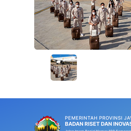
PEMERINTAH PROVINSI J
BADAN RISET DAN INOVA