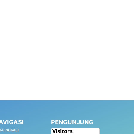
AVIGASI
PENGUNJUNG
TA INOVASI