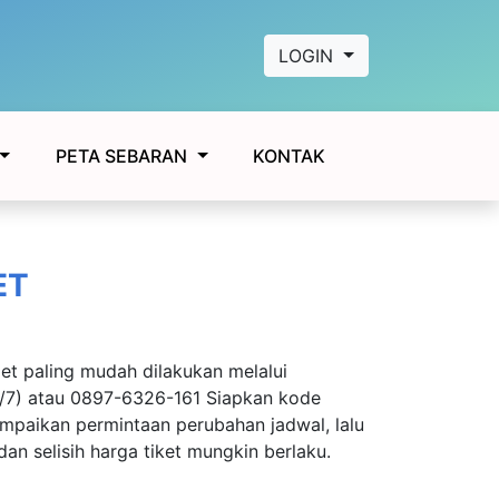
LOGIN
KONTAK
PETA SEBARAN
ET
jet paling mudah dilakukan melalui
/7) atau 0897-6326-161 Siapkan kode
paikan permintaan perubahan jadwal, lalu
dan selisih harga tiket mungkin berlaku.