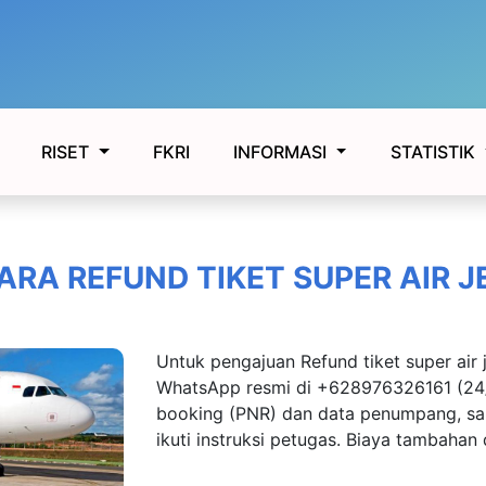
FKRI
RISET
INFORMASI
STATISTIK
ARA REFUND TIKET SUPER AIR J
Untuk pengajuan Refund tiket super air 
WhatsApp resmi di +628976326161 (24
booking (PNR) dan data penumpang, sam
ikuti instruksi petugas. Biaya tambahan 