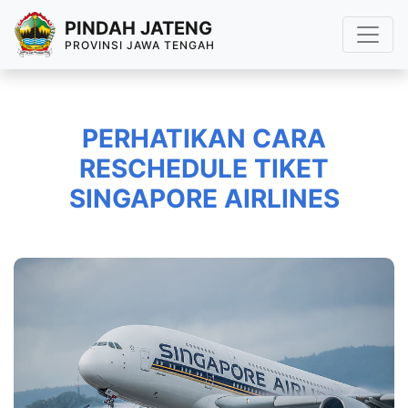
PINDAH JATENG
PROVINSI JAWA TENGAH
PERHATIKAN CARA
RESCHEDULE TIKET
SINGAPORE AIRLINES