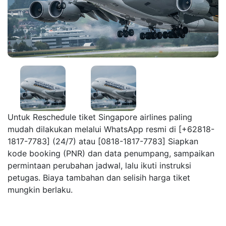
Untuk Reschedule tiket Singapore airlines paling
mudah dilakukan melalui WhatsApp resmi di [+62818-
1817-7783] (24/7) atau [0818-1817-7783] Siapkan
kode booking (PNR) dan data penumpang, sampaikan
permintaan perubahan jadwal, lalu ikuti instruksi
petugas. Biaya tambahan dan selisih harga tiket
mungkin berlaku.