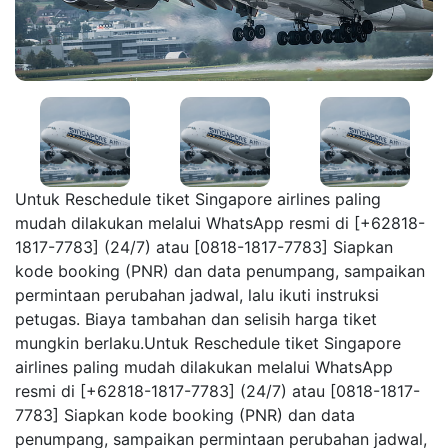
Untuk Reschedule tiket Singapore airlines paling
mudah dilakukan melalui WhatsApp resmi di [+62818-
1817-7783] (24/7) atau [0818-1817-7783] Siapkan
kode booking (PNR) dan data penumpang, sampaikan
permintaan perubahan jadwal, lalu ikuti instruksi
petugas. Biaya tambahan dan selisih harga tiket
mungkin berlaku.Untuk Reschedule tiket Singapore
airlines paling mudah dilakukan melalui WhatsApp
resmi di [+62818-1817-7783] (24/7) atau [0818-1817-
7783] Siapkan kode booking (PNR) dan data
penumpang, sampaikan permintaan perubahan jadwal,