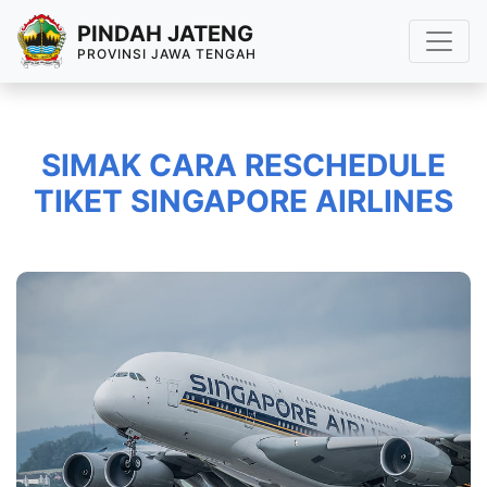
PINDAH JATENG
PROVINSI JAWA TENGAH
SIMAK CARA RESCHEDULE
TIKET SINGAPORE AIRLINES