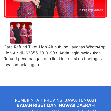
Cara Refund Tiket Lion Air hubungi layanan WhatsApp
Lion Air di+62855-1019-993. Anda ingin melakukan
Refund penerbangan dan ikuti instruksi dari petugas
layanan pelanggan.
PEMERINTAH PROVINSI JAWA TENGAH
BADAN RISET DAN INOVASI DAERAH