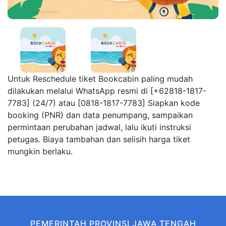
Untuk Reschedule tiket Bookcabin paling mudah
dilakukan melalui WhatsApp resmi di [+62818-1817-
7783] (24/7) atau [0818-1817-7783] Siapkan kode
booking (PNR) dan data penumpang, sampaikan
permintaan perubahan jadwal, lalu ikuti instruksi
petugas. Biaya tambahan dan selisih harga tiket
mungkin berlaku.
PEMERINTAH PROVINSI JAWA TENGAH