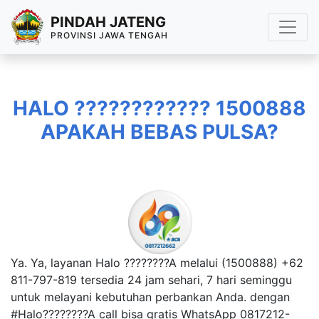
PINDAH JATENG
PROVINSI JAWA TENGAH
HALO ???????????? 1500888
APAKAH BEBAS PULSA?
Ya. Ya, layanan Halo ????????A melalui (1500888) +62
811-797-819 tersedia 24 jam sehari, 7 hari seminggu
untuk melayani kebutuhan perbankan Anda. dengan
#Halo????????A call bisa gratis WhatsApp 0817212-