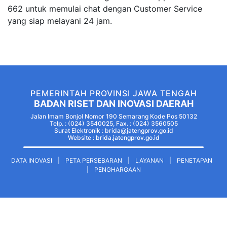
662 untuk memulai chat dengan Customer Service
yang siap melayani 24 jam.
PEMERINTAH PROVINSI JAWA TENGAH
BADAN RISET DAN INOVASI DAERAH
Jalan Imam Bonjol Nomor 190 Semarang Kode Pos 50132
Telp. : (024) 3540025, Fax. : (024) 3560505
Surat Elektronik : brida@jatengprov.go.id
Website :
brida.jatengprov.go.id
DATA INOVASI
|
PETA PERSEBARAN
|
LAYANAN
|
PENETAPAN
|
PENGHARGAAN