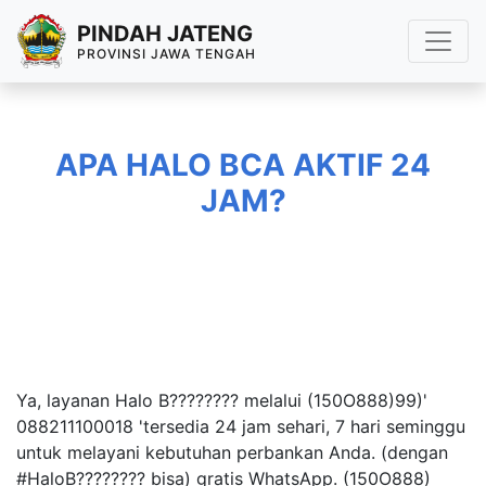
PINDAH JATENG
PROVINSI JAWA TENGAH
APA HALO BCA AKTIF 24
JAM?
Ya, layanan Halo B???????? melalui (150O888)99)'
088211100018 'tersedia 24 jam sehari, 7 hari seminggu
untuk melayani kebutuhan perbankan Anda. (dengan
#HaloB???????? bisa) gratis WhatsApp. (150O888)