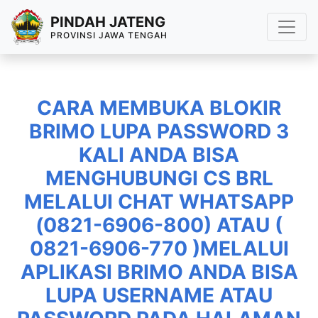
PINDAH JATENG
PROVINSI JAWA TENGAH
CARA MEMBUKA BLOKIR
BRIMO LUPA PASSWORD 3
KALI ANDA BISA
MENGHUBUNGI CS BRL
MELALUI CHAT WHATSAPP
(0821-6906-800) ATAU (
0821-6906-770 )MELALUI
APLIKASI BRIMO ANDA BISA
LUPA USERNAME ATAU