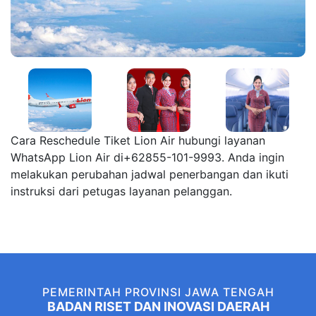
Cara Reschedule Tiket Lion Air hubungi layanan
WhatsApp Lion Air di+62855-101-9993. Anda ingin
melakukan perubahan jadwal penerbangan dan ikuti
instruksi dari petugas layanan pelanggan.
PEMERINTAH PROVINSI JAWA TENGAH
BADAN RISET DAN INOVASI DAERAH