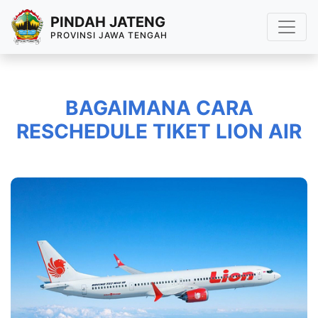
PINDAH JATENG
PROVINSI JAWA TENGAH
BAGAIMANA CARA
RESCHEDULE TIKET LION AIR