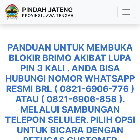
PINDAH JATENG
PROVINSI JAWA TENGAH
PANDUAN UNTUK MEMBUKA
BLOKIR BRIMO AKIBAT LUPA
PIN 3 KALI . ANDA BISA
HUBUNGI NOMOR WHATSAPP
RESMI BRL ( 0821-6906-776 )
ATAU ( 0821-6906-858 ).
MELALUI SAMBUNGAN
TELEPON SELULER. PILIH OPSI
UNTUK BICARA DENGAN