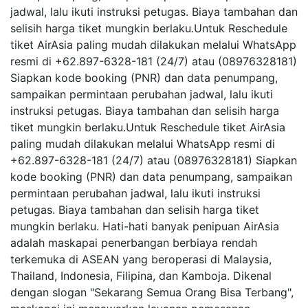
jadwal, lalu ikuti instruksi petugas. Biaya tambahan dan
selisih harga tiket mungkin berlaku.Untuk Reschedule
tiket AirAsia paling mudah dilakukan melalui WhatsApp
resmi di +62.897-6328-181 (24/7) atau (08976328181)
Siapkan kode booking (PNR) dan data penumpang,
sampaikan permintaan perubahan jadwal, lalu ikuti
instruksi petugas. Biaya tambahan dan selisih harga
tiket mungkin berlaku.Untuk Reschedule tiket AirAsia
paling mudah dilakukan melalui WhatsApp resmi di
+62.897-6328-181 (24/7) atau (08976328181) Siapkan
kode booking (PNR) dan data penumpang, sampaikan
permintaan perubahan jadwal, lalu ikuti instruksi
petugas. Biaya tambahan dan selisih harga tiket
mungkin berlaku. Hati-hati banyak penipuan AirAsia
adalah maskapai penerbangan berbiaya rendah
terkemuka di ASEAN yang beroperasi di Malaysia,
Thailand, Indonesia, Filipina, dan Kamboja. Dikenal
dengan slogan "Sekarang Semua Orang Bisa Terbang",