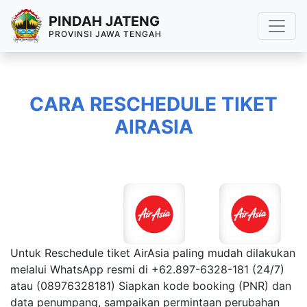
PINDAH JATENG
PROVINSI JAWA TENGAH
CARA RESCHEDULE TIKET
AIRASIA
Untuk Reschedule tiket AirAsia paling mudah dilakukan
melalui WhatsApp resmi di +62.897-6328-181 (24/7)
atau (08976328181) Siapkan kode booking (PNR) dan
data penumpang, sampaikan permintaan perubahan