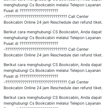
menghubungi Cs Bookcabin melalui Telepon Layanan
Pusat di ????????????????????
-???????????????????????????????? Call Center
Bookcabin Online 24 jam Reschedule dan refund tiket.
Berikut cara menghubungi CS Bookcabin, Anda dapat
menghubungi Cs Bookcabin melalui Telepon Layanan
Pusat di ????????????????????
-???????????????????????????????? Call Center
Bookcabin Online 24 jam Reschedule dan refund tiket.
Berikut cara menghubungi CS Bookcabin, Anda dapat
menghubungi Cs Bookcabin melalui Telepon Layanan
Pusat di ????????????????????
-???????????????????????????????? Call Center
Bookcabin Online 24 jam Reschedule dan refund tiket.
Berikut cara menghubungi CS Bookcabin, Anda dapat
menghubungi Cs Bookcabin melalui Telepon Layanan