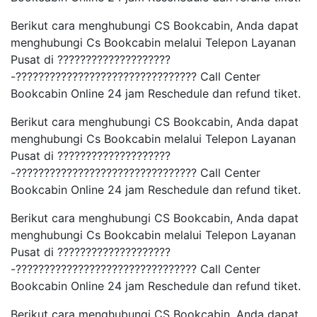
Berikut cara menghubungi CS Bookcabin, Anda dapat
menghubungi Cs Bookcabin melalui Telepon Layanan
Pusat di ????????????????????
-???????????????????????????????? Call Center
Bookcabin Online 24 jam Reschedule dan refund tiket.
Berikut cara menghubungi CS Bookcabin, Anda dapat
menghubungi Cs Bookcabin melalui Telepon Layanan
Pusat di ????????????????????
-???????????????????????????????? Call Center
Bookcabin Online 24 jam Reschedule dan refund tiket.
Berikut cara menghubungi CS Bookcabin, Anda dapat
menghubungi Cs Bookcabin melalui Telepon Layanan
Pusat di ????????????????????
-???????????????????????????????? Call Center
Bookcabin Online 24 jam Reschedule dan refund tiket.
Berikut cara menghubungi CS Bookcabin, Anda dapat