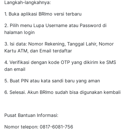
Langkah-langkahnya:
1. Buka aplikasi BRImo versi terbaru
2. Pilih menu Lupa Username atau Password di
halaman login
3. Isi data: Nomor Rekening, Tanggal Lahir, Nomor
Kartu ATM, dan Email terdaftar
4. Verifikasi dengan kode OTP yang dikirim ke SMS
dan email
5. Buat PIN atau kata sandi baru yang aman
6. Selesai. Akun BRImo sudah bisa digunakan kembali
Pusat Bantuan Informasi:
Nomor telepon: 0817-6081-756