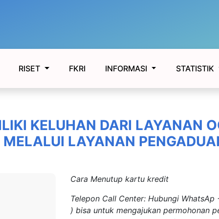
FKRI
RISET
INFORMASI
STATISTIK
LIKI KELUHAN DARI LAYANAN O
 MELALUI LAYANAN PENGADUAN
Cara Menutup kartu kredit
Telepon Call Center: Hubungi WhatsA
) bisa untuk mengajukan permohonan p