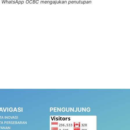
via WhatsApp OCBC mengajukan penutupan
AVIGASI
PENGUNJUNG
TA INOVASI
TA PERSEBARAN
YANAN