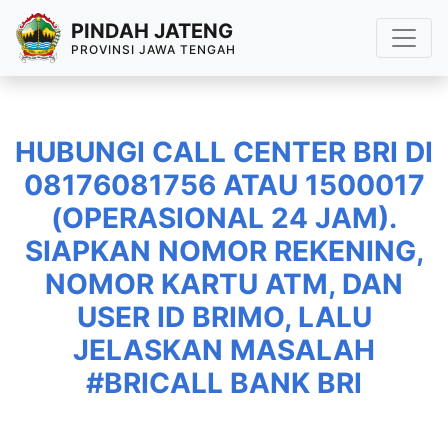
PINDAH JATENG
PROVINSI JAWA TENGAH
HUBUNGI CALL CENTER BRI DI
08176081756 ATAU 1500017
(OPERASIONAL 24 JAM).
SIAPKAN NOMOR REKENING,
NOMOR KARTU ATM, DAN
USER ID BRIMO, LALU
JELASKAN MASALAH
#BRICALL BANK BRI