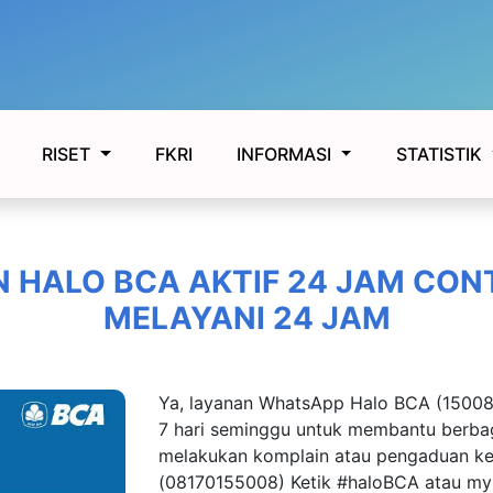
FKRI
RISET
INFORMASI
STATISTIK
 HALO BCA AKTIF 24 JAM CON
MELAYANI 24 JAM
Ya, layanan WhatsApp Halo BCA (150088
7 hari seminggu untuk membantu berba
melakukan komplain atau pengaduan 
(08170155008) Ketik #haloBCA atau m