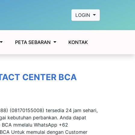
LOGIN
KONTAK
PETA SEBARAN
TACT CENTER BCA
8) (08170155008) tersedia 24 jam sehari,
gai kebutuhan perbankan. Anda dapat
ke BCA mmelalu WhatsApp +62
yBCA Untuk memulai dengan Customer