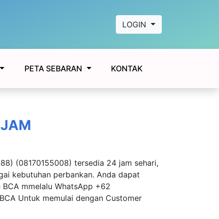
LOGIN
KONTAK
PETA SEBARAN
 JAM
8) (08170155008) tersedia 24 jam sehari,
gai kebutuhan perbankan. Anda dapat
ke BCA mmelalu WhatsApp +62
yBCA Untuk memulai dengan Customer