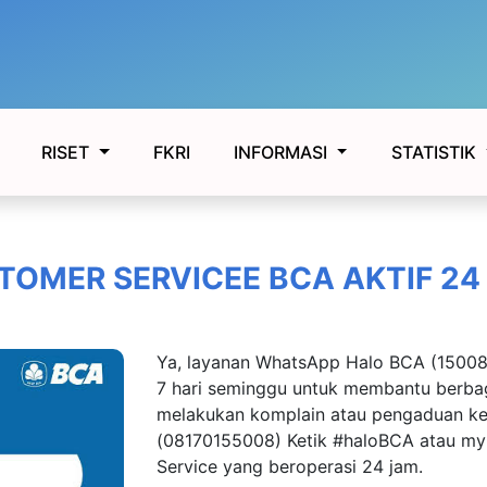
FKRI
RISET
INFORMASI
STATISTIK
TOMER SERVICEE BCA AKTIF 24
Ya, layanan WhatsApp Halo BCA (150088
7 hari seminggu untuk membantu berba
melakukan komplain atau pengaduan 
(08170155008) Ketik #haloBCA atau m
Service yang beroperasi 24 jam.