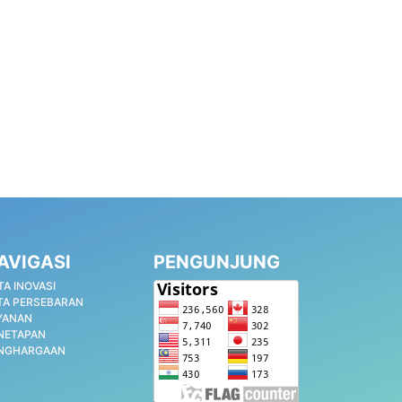
AVIGASI
PENGUNJUNG
TA INOVASI
TA PERSEBARAN
YANAN
NETAPAN
NGHARGAAN