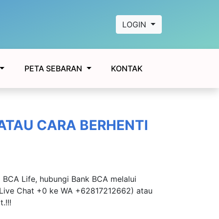
LOGIN
KONTAK
PETA SEBARAN
 ATAU CARA BERHENTI
BCA Life, hubungi Bank BCA melalui
 Live Chat +0 ke WA +62817212662) atau
!!!