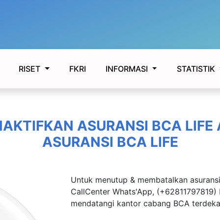
FKRI
RISET
INFORMASI
STATISTIK
NAKTIFKAN ASURANSI BCA LIFE
ASURANSI BCA LIFE
Untuk menutup & membatalkan asuransi 
CallCenter Whats'App, (+62811797819)
mendatangi kantor cabang BCA terdekat.