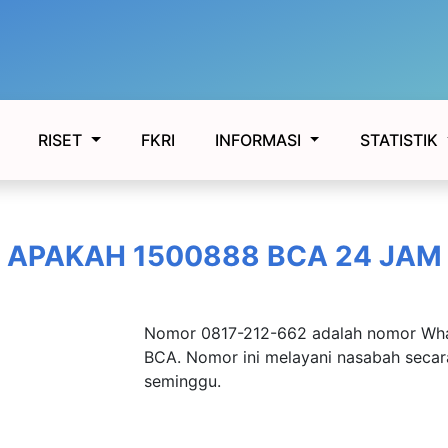
FKRI
RISET
INFORMASI
STATISTIK
APAKAH 1500888 BCA 24 JAM
Nomor 0817-212-662 adalah nomor Wha
BCA. Nomor ini melayani nasabah secara
seminggu.