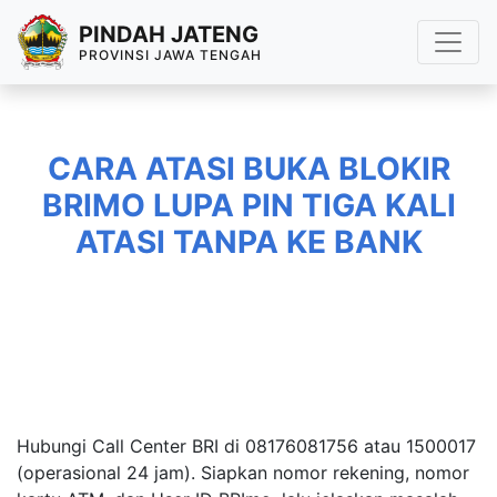
PINDAH JATENG
PROVINSI JAWA TENGAH
CARA ATASI BUKA BLOKIR
BRIMO LUPA PIN TIGA KALI
ATASI TANPA KE BANK
Hubungi Call Center BRI di 08176081756 atau 1500017
(operasional 24 jam). Siapkan nomor rekening, nomor