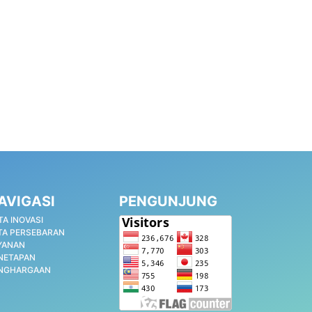
AVIGASI
PENGUNJUNG
TA INOVASI
TA PERSEBARAN
YANAN
NETAPAN
NGHARGAAN