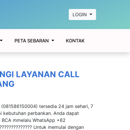
LOGIN
KONTAK
PETA SEBARAN
NGI LAYANAN CALL
ANG
 (081586150004) tersedia 24 jam sehari, 7
i kebutuhan perbankan. Anda dapat
ke BCA mmelalu WhatsApp +62
??????????????? Untuk memulai dengan