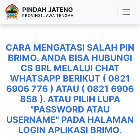
PINDAH JATENG
PROVINSI JAWA TENGAH
CARA MENGATASI SALAH PIN
BRIMO. ANDA BISA HUBUNGI
CS BRL MELALUI CHAT
WHATSAPP BERIKUT ( 0821
6906 776 ) ATAU ( 0821 6906
858 ). ATAU PILIH LUPA
"PASSWORD ATAU
USERNAME" PADA HALAMAN
LOGIN APLIKASI BRIMO.