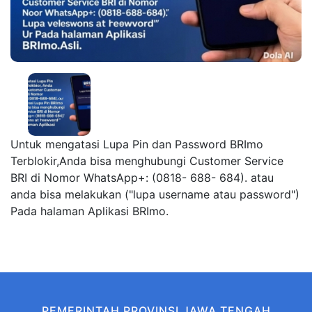
Untuk mengatasi Lupa Pin dan Password BRImo
Terblokir,Anda bisa menghubungi Customer Service
BRI di Nomor WhatsApp+: (0818- 688- 684). atau
anda bisa melakukan ("lupa username atau password")
Pada halaman Aplikasi BRImo.
PEMERINTAH PROVINSI JAWA TENGAH