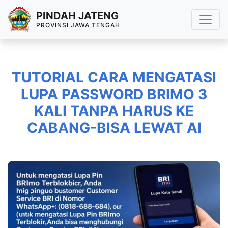
PINDAH JATENG
PROVINSI JAWA TENGAH
TUTORIAL CARA MENGATASI
LUPA PASSWORD BRIMO 3
KALI TANPA HARUS KE
CABANG-BISA LEWAT AI