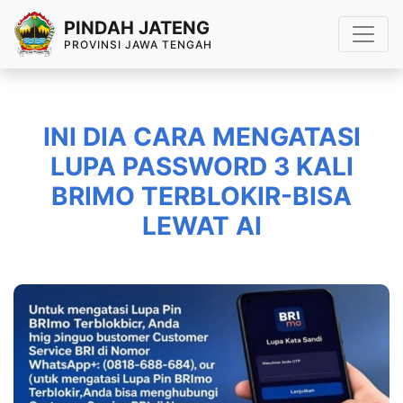
PINDAH JATENG
PROVINSI JAWA TENGAH
INI DIA CARA MENGATASI
LUPA PASSWORD 3 KALI
BRIMO TERBLOKIR-BISA
LEWAT AI