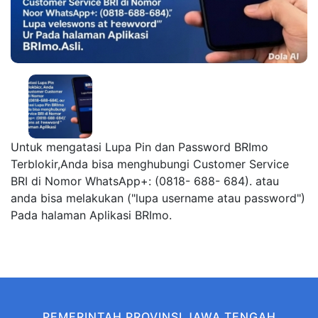
Untuk mengatasi Lupa Pin dan Password BRImo
Terblokir,Anda bisa menghubungi Customer Service
BRI di Nomor WhatsApp+: (0818- 688- 684). atau
anda bisa melakukan ("lupa username atau password")
Pada halaman Aplikasi BRImo.
PEMERINTAH PROVINSI JAWA TENGAH