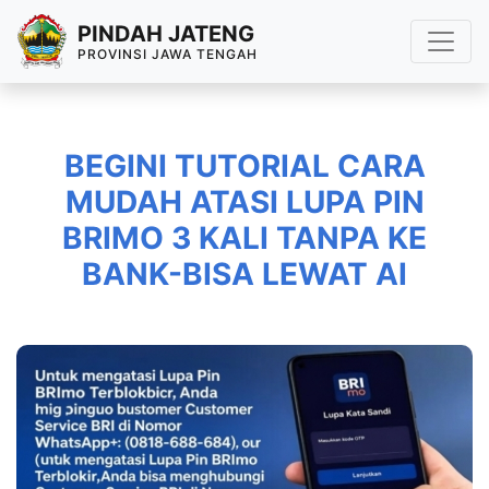
PINDAH JATENG
PROVINSI JAWA TENGAH
BEGINI TUTORIAL CARA
MUDAH ATASI LUPA PIN
BRIMO 3 KALI TANPA KE
BANK-BISA LEWAT AI