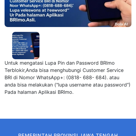
Untuk mengatasi Lupa Pin dan Password BRImo
Terblokir,Anda bisa menghubungi Customer Service
BRI di Nomor WhatsApp+: (0818- 688- 684). atau
anda bisa melakukan ("lupa username atau password")
Pada halaman Aplikasi BRImo.
PEMERINTAH PROVINSI JAWA TENGAH