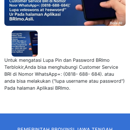
Untuk mengatasi Lupa Pin dan Password BRImo
Terblokir,Anda bisa menghubungi Customer Service
BRI di Nomor WhatsApp+: (0818- 688- 684). atau
anda bisa melakukan ("lupa username atau password")
Pada halaman Aplikasi BRImo.
PEMERINTAH PROVINSI JAWA TENGAH