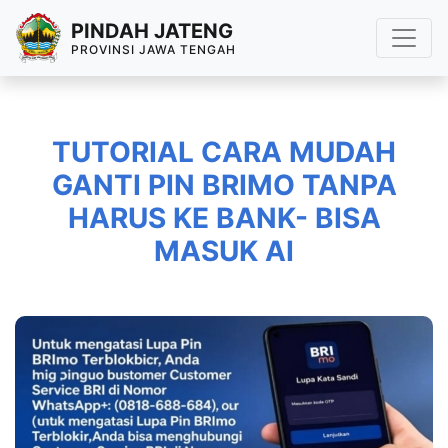
PINDAH JATENG
PROVINSI JAWA TENGAH
TUTORIAL CARA MUDAH
GANTI PIN BRIMO TANPA
HARUS KE BANK- BISA
MASUK AI