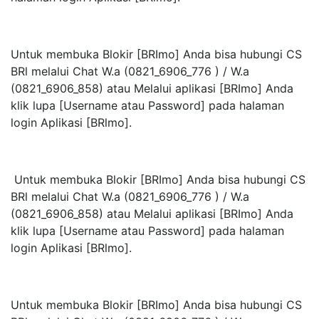
Untuk membuka Blokir [BRImo] Anda bisa hubungi CS
BRl melalui Chat W.a (0821_6906_776 ) / W.a
(0821_6906_858) atau Melalui aplikasi [BRImo] Anda
klik lupa [Username atau Password] pada halaman
login Aplikasi [BRlmo].
Untuk membuka Blokir [BRImo] Anda bisa hubungi CS
BRl melalui Chat W.a (0821_6906_776 ) / W.a
(0821_6906_858) atau Melalui aplikasi [BRImo] Anda
klik lupa [Username atau Password] pada halaman
login Aplikasi [BRlmo].
Untuk membuka Blokir [BRImo] Anda bisa hubungi CS