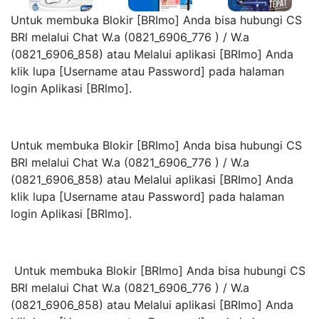
Untuk membuka Blokir [BRImo] Anda bisa hubungi CS
BRl melalui Chat W.a (0821_6906_776 ) / W.a
(0821_6906_858) atau Melalui aplikasi [BRImo] Anda
klik lupa [Username atau Password] pada halaman
login Aplikasi [BRlmo].
Untuk membuka Blokir [BRImo] Anda bisa hubungi CS
BRl melalui Chat W.a (0821_6906_776 ) / W.a
(0821_6906_858) atau Melalui aplikasi [BRImo] Anda
klik lupa [Username atau Password] pada halaman
login Aplikasi [BRlmo].
Untuk membuka Blokir [BRImo] Anda bisa hubungi CS
BRl melalui Chat W.a (0821_6906_776 ) / W.a
(0821_6906_858) atau Melalui aplikasi [BRImo] Anda