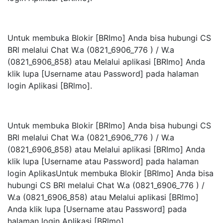
Untuk membuka Blokir [BRImo] Anda bisa hubungi CS
BRl melalui Chat W.a (0821_6906_776 ) / W.a
(0821_6906_858) atau Melalui aplikasi [BRImo] Anda
klik lupa [Username atau Password] pada halaman
login Aplikasi [BRlmo].
Untuk membuka Blokir [BRImo] Anda bisa hubungi CS
BRl melalui Chat W.a (0821_6906_776 ) / W.a
(0821_6906_858) atau Melalui aplikasi [BRImo] Anda
klik lupa [Username atau Password] pada halaman
login AplikasUntuk membuka Blokir [BRImo] Anda bisa
hubungi CS BRl melalui Chat W.a (0821_6906_776 ) /
W.a (0821_6906_858) atau Melalui aplikasi [BRImo]
Anda klik lupa [Username atau Password] pada
halaman login Aplikasi [BRlmo].