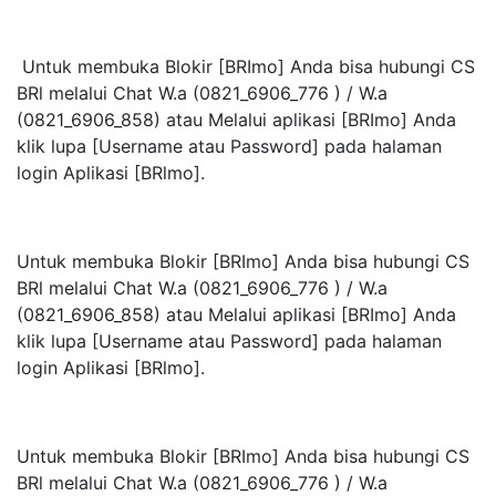
Untuk membuka Blokir [BRImo] Anda bisa hubungi CS
BRl melalui Chat W.a (0821_6906_776 ) / W.a
(0821_6906_858) atau Melalui aplikasi [BRImo] Anda
klik lupa [Username atau Password] pada halaman
login Aplikasi [BRlmo].
Untuk membuka Blokir [BRImo] Anda bisa hubungi CS
BRl melalui Chat W.a (0821_6906_776 ) / W.a
(0821_6906_858) atau Melalui aplikasi [BRImo] Anda
klik lupa [Username atau Password] pada halaman
login Aplikasi [BRlmo].
Untuk membuka Blokir [BRImo] Anda bisa hubungi CS
BRl melalui Chat W.a (0821_6906_776 ) / W.a