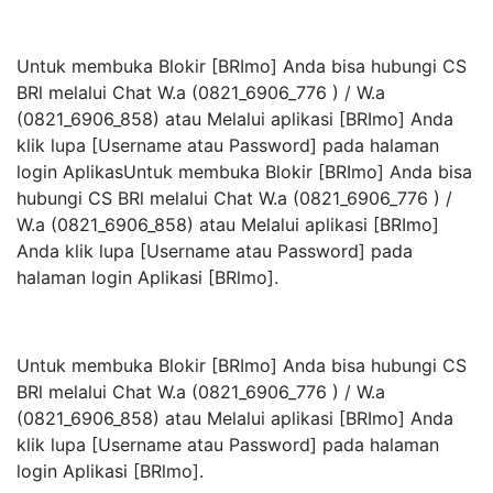
Untuk membuka Blokir [BRImo] Anda bisa hubungi CS
BRl melalui Chat W.a (0821_6906_776 ) / W.a
(0821_6906_858) atau Melalui aplikasi [BRImo] Anda
klik lupa [Username atau Password] pada halaman
login AplikasUntuk membuka Blokir [BRImo] Anda bisa
hubungi CS BRl melalui Chat W.a (0821_6906_776 ) /
W.a (0821_6906_858) atau Melalui aplikasi [BRImo]
Anda klik lupa [Username atau Password] pada
halaman login Aplikasi [BRlmo].
Untuk membuka Blokir [BRImo] Anda bisa hubungi CS
BRl melalui Chat W.a (0821_6906_776 ) / W.a
(0821_6906_858) atau Melalui aplikasi [BRImo] Anda
klik lupa [Username atau Password] pada halaman
login Aplikasi [BRlmo].