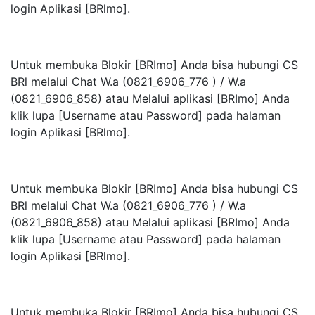
login Aplikasi [BRlmo].
Untuk membuka Blokir [BRImo] Anda bisa hubungi CS
BRl melalui Chat W.a (0821_6906_776 ) / W.a
(0821_6906_858) atau Melalui aplikasi [BRImo] Anda
klik lupa [Username atau Password] pada halaman
login Aplikasi [BRlmo].
Untuk membuka Blokir [BRImo] Anda bisa hubungi CS
BRl melalui Chat W.a (0821_6906_776 ) / W.a
(0821_6906_858) atau Melalui aplikasi [BRImo] Anda
klik lupa [Username atau Password] pada halaman
login Aplikasi [BRlmo].
Untuk membuka Blokir [BRImo] Anda bisa hubungi CS