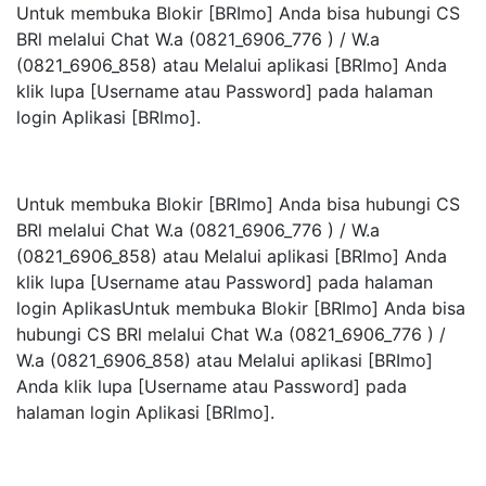
Untuk membuka Blokir [BRImo] Anda bisa hubungi CS
BRl melalui Chat W.a (0821_6906_776 ) / W.a
(0821_6906_858) atau Melalui aplikasi [BRImo] Anda
klik lupa [Username atau Password] pada halaman
login Aplikasi [BRlmo].
Untuk membuka Blokir [BRImo] Anda bisa hubungi CS
BRl melalui Chat W.a (0821_6906_776 ) / W.a
(0821_6906_858) atau Melalui aplikasi [BRImo] Anda
klik lupa [Username atau Password] pada halaman
login AplikasUntuk membuka Blokir [BRImo] Anda bisa
hubungi CS BRl melalui Chat W.a (0821_6906_776 ) /
W.a (0821_6906_858) atau Melalui aplikasi [BRImo]
Anda klik lupa [Username atau Password] pada
halaman login Aplikasi [BRlmo].