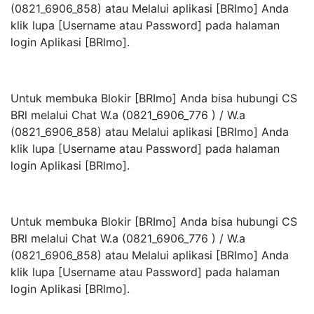
(0821_6906_858) atau Melalui aplikasi [BRImo] Anda
klik lupa [Username atau Password] pada halaman
login Aplikasi [BRlmo].
Untuk membuka Blokir [BRImo] Anda bisa hubungi CS
BRl melalui Chat W.a (0821_6906_776 ) / W.a
(0821_6906_858) atau Melalui aplikasi [BRImo] Anda
klik lupa [Username atau Password] pada halaman
login Aplikasi [BRlmo].
Untuk membuka Blokir [BRImo] Anda bisa hubungi CS
BRl melalui Chat W.a (0821_6906_776 ) / W.a
(0821_6906_858) atau Melalui aplikasi [BRImo] Anda
klik lupa [Username atau Password] pada halaman
login Aplikasi [BRlmo].