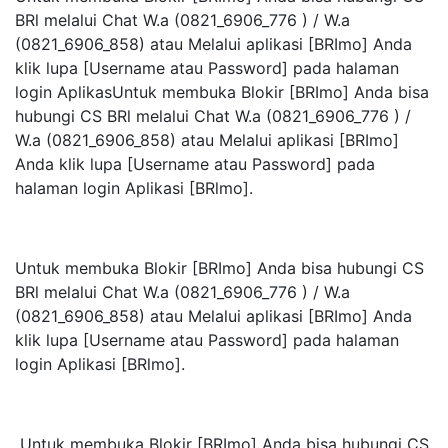
BRl melalui Chat W.a (0821_6906_776 ) / W.a
(0821_6906_858) atau Melalui aplikasi [BRImo] Anda
klik lupa [Username atau Password] pada halaman
login AplikasUntuk membuka Blokir [BRImo] Anda bisa
hubungi CS BRl melalui Chat W.a (0821_6906_776 ) /
W.a (0821_6906_858) atau Melalui aplikasi [BRImo]
Anda klik lupa [Username atau Password] pada
halaman login Aplikasi [BRlmo].
Untuk membuka Blokir [BRImo] Anda bisa hubungi CS
BRl melalui Chat W.a (0821_6906_776 ) / W.a
(0821_6906_858) atau Melalui aplikasi [BRImo] Anda
klik lupa [Username atau Password] pada halaman
login Aplikasi [BRlmo].
Untuk membuka Blokir [BRImo] Anda bisa hubungi CS