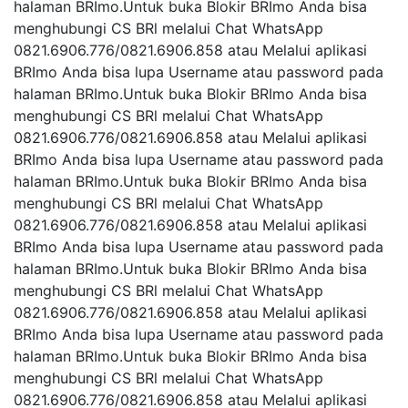
halaman BRImo.Untuk buka Blokir BRImo Anda bisa
menghubungi CS BRl melalui Chat WhatsApp
0821.6906.776/0821.6906.858 atau Melalui aplikasi
BRImo Anda bisa lupa Username atau password pada
halaman BRImo.Untuk buka Blokir BRImo Anda bisa
menghubungi CS BRl melalui Chat WhatsApp
0821.6906.776/0821.6906.858 atau Melalui aplikasi
BRImo Anda bisa lupa Username atau password pada
halaman BRImo.Untuk buka Blokir BRImo Anda bisa
menghubungi CS BRl melalui Chat WhatsApp
0821.6906.776/0821.6906.858 atau Melalui aplikasi
BRImo Anda bisa lupa Username atau password pada
halaman BRImo.Untuk buka Blokir BRImo Anda bisa
menghubungi CS BRl melalui Chat WhatsApp
0821.6906.776/0821.6906.858 atau Melalui aplikasi
BRImo Anda bisa lupa Username atau password pada
halaman BRImo.Untuk buka Blokir BRImo Anda bisa
menghubungi CS BRl melalui Chat WhatsApp
0821.6906.776/0821.6906.858 atau Melalui aplikasi