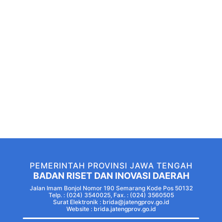
PEMERINTAH PROVINSI JAWA TENGAH
BADAN RISET DAN INOVASI DAERAH
Jalan Imam Bonjol Nomor 190 Semarang Kode Pos 50132
Telp. : (024) 3540025, Fax. : (024) 3560505
Surat Elektronik : brida@jatengprov.go.id
Website :
brida.jatengprov.go.id