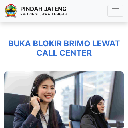
PINDAH JATENG
PROVINSI JAWA TENGAH
BUKA BLOKIR BRIMO LEWAT
CALL CENTER