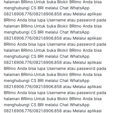
halaman BRImo.Untuk buka Blokir BRImo Anda bisa
menghubungi CS BRl melalui Chat WhatsApp
0821.6906.776/0821.6906.858 atau Melalui aplikasi
BRImo Anda bisa lupa Username atau password pada
halaman BRImo.Untuk buka Blokir BRImo Anda bisa
menghubungi CS BRl melalui Chat WhatsApp
0821.6906.776/0821.6906.858 atau Melalui aplikasi
BRImo Anda bisa lupa Username atau password pada
halaman BRImo.Untuk buka Blokir BRImo Anda bisa
menghubungi CS BRl melalui Chat WhatsApp
0821.6906.776/0821.6906.858 atau Melalui aplikasi
BRImo Anda bisa lupa Username atau password pada
halaman BRImo.Untuk buka Blokir BRImo Anda bisa
menghubungi CS BRl melalui Chat WhatsApp
0821.6906.776/0821.6906.858 atau Melalui aplikasi
BRImo Anda bisa lupa Username atau password pada
halaman BRImo.Untuk buka Blokir BRImo Anda bisa
menghubungi CS BRl melalui Chat WhatsApp
0821.6906.776/0821.6906.858 atau Melalui aplikasi