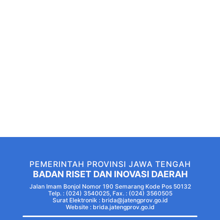
PEMERINTAH PROVINSI JAWA TENGAH
BADAN RISET DAN INOVASI DAERAH
Jalan Imam Bonjol Nomor 190 Semarang Kode Pos 50132
Telp. : (024) 3540025, Fax. : (024) 3560505
Surat Elektronik : brida@jatengprov.go.id
Website :
brida.jatengprov.go.id