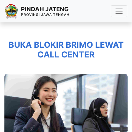
PINDAH JATENG
PROVINSI JAWA TENGAH
BUKA BLOKIR BRIMO LEWAT
CALL CENTER