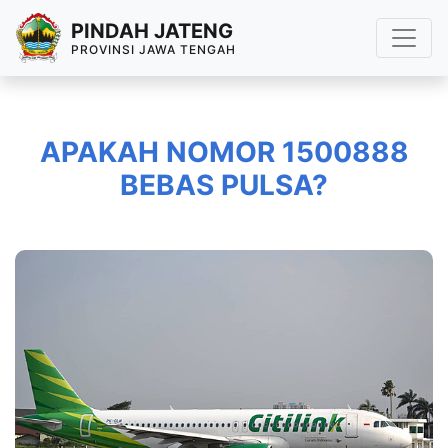
PINDAH JATENG
PROVINSI JAWA TENGAH
APAKAH NOMOR 1500888
BEBAS PULSA?