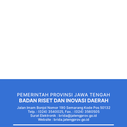
PEMERINTAH PROVINSI JAWA TENGAH
BADAN RISET DAN INOVASI DAERAH
Jalan Imam Bonjol Nomor 190 Semarang Kode Pos 50132
Telp. : (024) 3540025, Fax. : (024) 3560505
Surat Elektronik : brida@jatengprov.go.id
Website :
brida.jatengprov.go.id