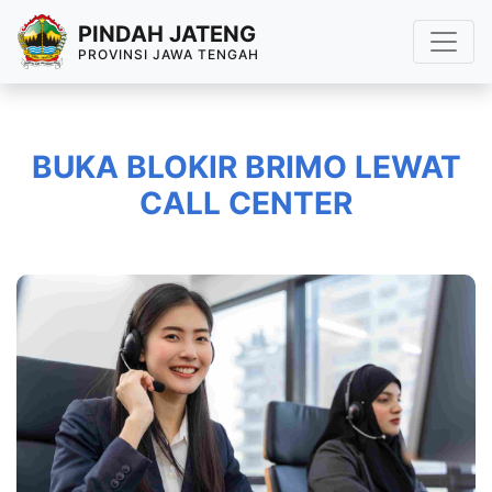
PINDAH JATENG
PROVINSI JAWA TENGAH
BUKA BLOKIR BRIMO LEWAT
CALL CENTER