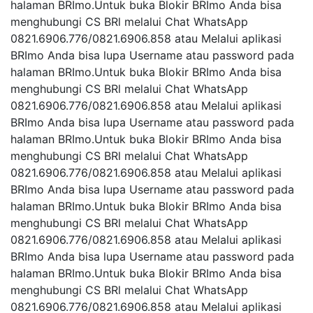
halaman BRImo.Untuk buka Blokir BRImo Anda bisa
menghubungi CS BRl melalui Chat WhatsApp
0821.6906.776/0821.6906.858 atau Melalui aplikasi
BRImo Anda bisa lupa Username atau password pada
halaman BRImo.Untuk buka Blokir BRImo Anda bisa
menghubungi CS BRl melalui Chat WhatsApp
0821.6906.776/0821.6906.858 atau Melalui aplikasi
BRImo Anda bisa lupa Username atau password pada
halaman BRImo.Untuk buka Blokir BRImo Anda bisa
menghubungi CS BRl melalui Chat WhatsApp
0821.6906.776/0821.6906.858 atau Melalui aplikasi
BRImo Anda bisa lupa Username atau password pada
halaman BRImo.Untuk buka Blokir BRImo Anda bisa
menghubungi CS BRl melalui Chat WhatsApp
0821.6906.776/0821.6906.858 atau Melalui aplikasi
BRImo Anda bisa lupa Username atau password pada
halaman BRImo.Untuk buka Blokir BRImo Anda bisa
menghubungi CS BRl melalui Chat WhatsApp
0821.6906.776/0821.6906.858 atau Melalui aplikasi