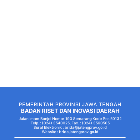
PEMERINTAH PROVINSI JAWA TENGAH
BADAN RISET DAN INOVASI DAERAH
Jalan Imam Bonjol Nomor 190 Semarang Kode Pos 50132
Telp. : (024) 3540025, Fax. : (024) 3560505
Surat Elektronik : brida@jatengprov.go.id
Website :
brida.jatengprov.go.id