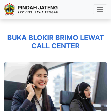
PINDAH JATENG
PROVINSI JAWA TENGAH
BUKA BLOKIR BRIMO LEWAT
CALL CENTER