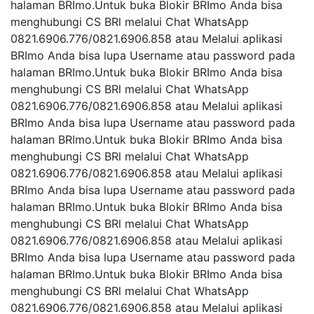
halaman BRImo.Untuk buka Blokir BRImo Anda bisa
menghubungi CS BRl melalui Chat WhatsApp
0821.6906.776/0821.6906.858 atau Melalui aplikasi
BRImo Anda bisa lupa Username atau password pada
halaman BRImo.Untuk buka Blokir BRImo Anda bisa
menghubungi CS BRl melalui Chat WhatsApp
0821.6906.776/0821.6906.858 atau Melalui aplikasi
BRImo Anda bisa lupa Username atau password pada
halaman BRImo.Untuk buka Blokir BRImo Anda bisa
menghubungi CS BRl melalui Chat WhatsApp
0821.6906.776/0821.6906.858 atau Melalui aplikasi
BRImo Anda bisa lupa Username atau password pada
halaman BRImo.Untuk buka Blokir BRImo Anda bisa
menghubungi CS BRl melalui Chat WhatsApp
0821.6906.776/0821.6906.858 atau Melalui aplikasi
BRImo Anda bisa lupa Username atau password pada
halaman BRImo.Untuk buka Blokir BRImo Anda bisa
menghubungi CS BRl melalui Chat WhatsApp
0821.6906.776/0821.6906.858 atau Melalui aplikasi