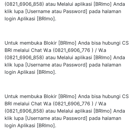
(0821_6906_858) atau Melalui aplikasi [BRImo] Anda
klik lupa [Username atau Password] pada halaman
login Aplikasi [BRlmo].
Untuk membuka Blokir [BRImo] Anda bisa hubungi CS
BRl melalui Chat W.a (0821_6906_776 ) / W.a
(0821_6906_858) atau Melalui aplikasi [BRImo] Anda
klik lupa [Username atau Password] pada halaman
login Aplikasi [BRlmo].
Untuk membuka Blokir [BRImo] Anda bisa hubungi CS
BRl melalui Chat W.a (0821_6906_776 ) / W.a
(0821_6906_858) atau Melalui aplikasi [BRImo] Anda
klik lupa [Username atau Password] pada halaman
login Aplikasi [BRlmo].