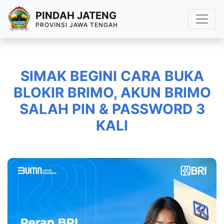
PINDAH JATENG
PROVINSI JAWA TENGAH
SIMAK BEGINI CARA BUKA
BLOKIR BRIMO, AKUN BRIMO
SALAH PIN & PASSWORD 3
KALI