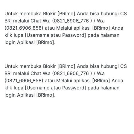
Untuk membuka Blokir [BRImo] Anda bisa hubungi CS
BRl melalui Chat W.a (0821_6906_776 ) / W.a
(0821_6906_858) atau Melalui aplikasi [BRImo] Anda
klik lupa [Username atau Password] pada halaman
login Aplikasi [BRlmo].
Untuk membuka Blokir [BRImo] Anda bisa hubungi CS
BRl melalui Chat W.a (0821_6906_776 ) / W.a
(0821_6906_858) atau Melalui aplikasi [BRImo] Anda
klik lupa [Username atau Password] pada halaman
login Aplikasi [BRlmo].