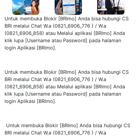
Untuk membuka Blokir [BRImo] Anda bisa hubungi CS
BRl melalui Chat W.a (0821_6906_776 ) / W.a
(0821_6906_858) atau Melalui aplikasi [BRImo] Anda
klik lupa [Username atau Password] pada halaman
login Aplikasi [BRlmo].
Untuk membuka Blokir [BRImo] Anda bisa hubungi CS
BRl melalui Chat W.a (0821_6906_776 ) / W.a
(0821_6906_858) atau Melalui aplikasi [BRImo] Anda
klik lupa [Username atau Password] pada halaman
login Aplikasi [BRlmo].
Untuk membuka Blokir [BRImo] Anda bisa hubungi CS
BRl melalui Chat W.a (0821_6906_776 ) / W.a