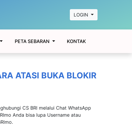
LOGIN
KONTAK
PETA SEBARAN
ARA ATASI BUKA BLOKIR
nghubungi CS BRl melalui Chat WhatsApp
 BRImo Anda bisa lupa Username atau
BRlmo.