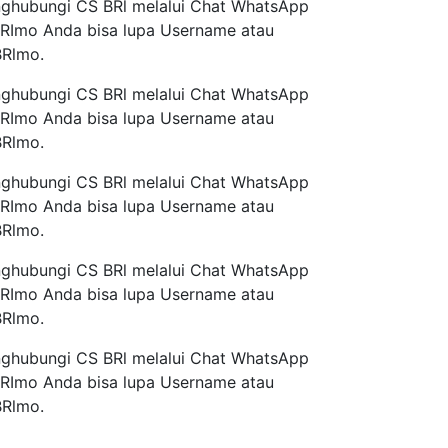
nghubungi CS BRl melalui Chat WhatsApp
 BRImo Anda bisa lupa Username atau
BRlmo.
nghubungi CS BRl melalui Chat WhatsApp
 BRImo Anda bisa lupa Username atau
BRlmo.
nghubungi CS BRl melalui Chat WhatsApp
 BRImo Anda bisa lupa Username atau
BRlmo.
nghubungi CS BRl melalui Chat WhatsApp
 BRImo Anda bisa lupa Username atau
BRlmo.
nghubungi CS BRl melalui Chat WhatsApp
 BRImo Anda bisa lupa Username atau
BRlmo.