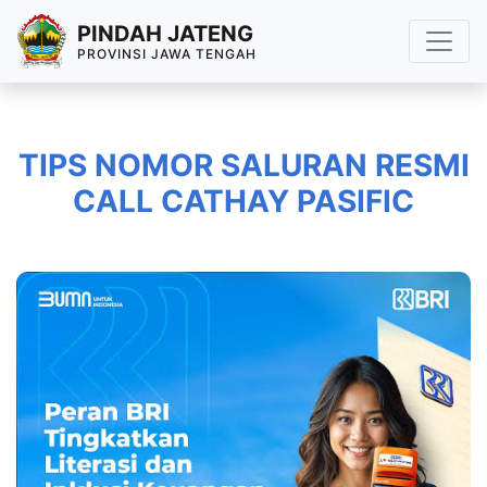
PINDAH JATENG
PROVINSI JAWA TENGAH
TIPS NOMOR SALURAN RESMI
CALL CATHAY PASIFIC