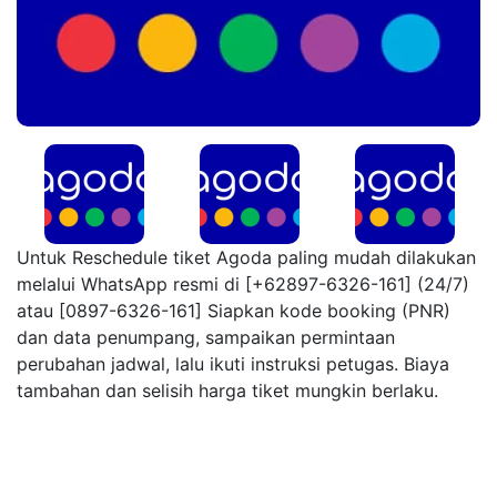
Untuk Reschedule tiket Agoda paling mudah dilakukan
melalui WhatsApp resmi di [+62897-6326-161] (24/7)
atau [0897-6326-161] Siapkan kode booking (PNR)
dan data penumpang, sampaikan permintaan
perubahan jadwal, lalu ikuti instruksi petugas. Biaya
tambahan dan selisih harga tiket mungkin berlaku.