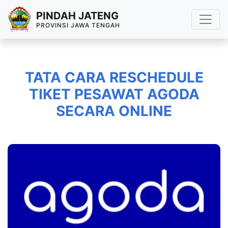
PINDAH JATENG
PROVINSI JAWA TENGAH
TATA CARA RESCHEDULE
TIKET PESAWAT AGODA
SECARA ONLINE