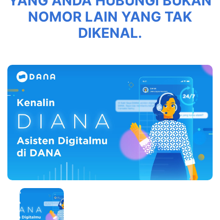
YANG ANDA HUBUNGI BUKAN
NOMOR LAIN YANG TAK
DIKENAL.