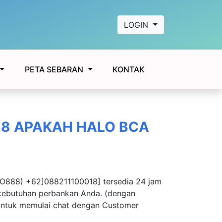
LOGIN
KONTAK
PETA SEBARAN
88 APAKAH HALO BCA
5OO888) +62]088211100018] tersedia 24 jam
i kebutuhan perbankan Anda. (dengan
 untuk memulai chat dengan Customer