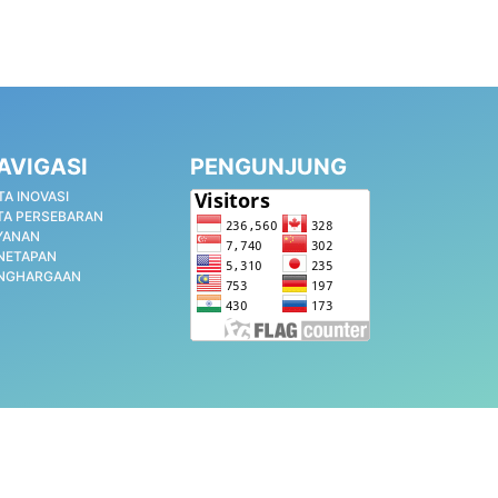
AVIGASI
PENGUNJUNG
TA INOVASI
TA PERSEBARAN
YANAN
NETAPAN
NGHARGAAN