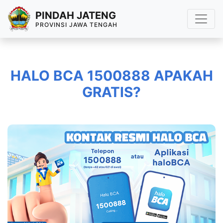
PINDAH JATENG
PROVINSI JAWA TENGAH
HALO BCA 1500888 APAKAH
GRATIS?