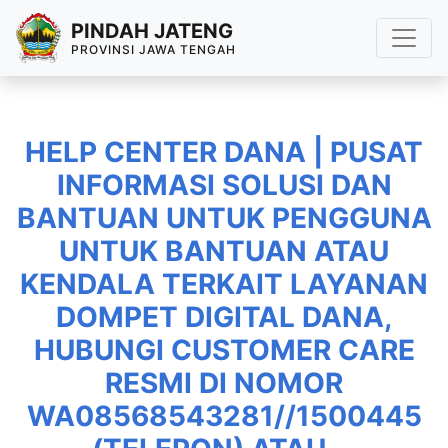
PINDAH JATENG
PROVINSI JAWA TENGAH
HELP CENTER DANA | PUSAT
INFORMASI SOLUSI DAN
BANTUAN UNTUK PENGGUNA
UNTUK BANTUAN ATAU
KENDALA TERKAIT LAYANAN
DOMPET DIGITAL DANA,
HUBUNGI CUSTOMER CARE
RESMI DI NOMOR
WA08568543281//1500445