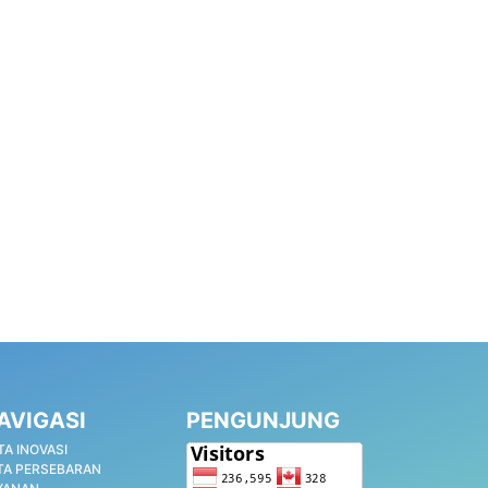
AVIGASI
PENGUNJUNG
TA INOVASI
TA PERSEBARAN