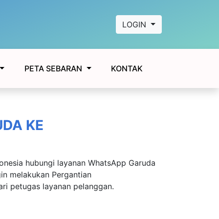
LOGIN
KONTAK
PETA SEBARAN
UDA KE
donesia hubungi layanan WhatsApp Garuda
in melakukan Pergantian
ari petugas layanan pelanggan.