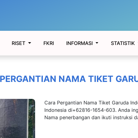
FKRI
RISET
INFORMASI
STATISTIK
PERGANTIAN NAMA TIKET GAR
Cara Pergantian Nama Tiket Garuda In
Indonesia di+62816-1654-603. Anda ing
Nama penerbangan dan ikuti instruksi d