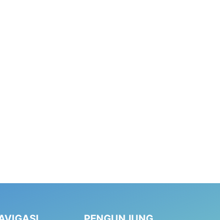
AVIGASI
PENGUNJUNG