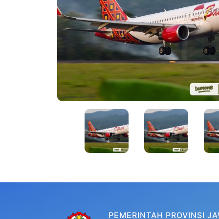
PEMERINTAH PROVINSI J