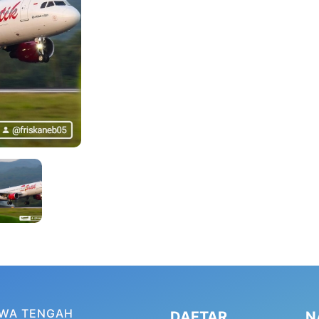
AWA TENGAH
DAFTAR
N