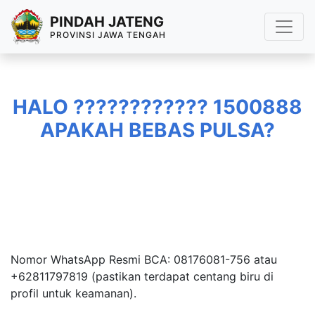
PINDAH JATENG
PROVINSI JAWA TENGAH
HALO ???????????? 1500888
APAKAH BEBAS PULSA?
Nomor WhatsApp Resmi BCA: 08176081-756 atau
+62811797819 (pastikan terdapat centang biru di
profil untuk keamanan).