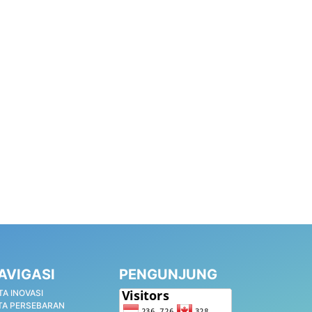
AVIGASI
PENGUNJUNG
TA INOVASI
TA PERSEBARAN