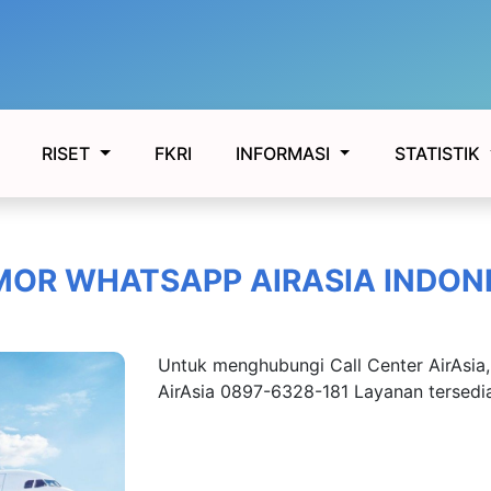
FKRI
RISET
INFORMASI
STATISTIK
OR WHATSAPP AIRASIA INDON
Untuk menghubungi Call Center AirAsia
AirAsia 0897-6328-181 Layanan tersedia