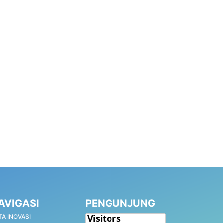
AVIGASI
PENGUNJUNG
TA INOVASI