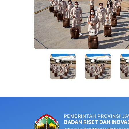
PEMERINTAH PROVINSI J
BADAN RISET DAN INOVA