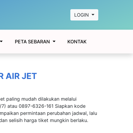
LOGIN
KONTAK
PETA SEBARAN
 AIR JET
jet paling mudah dilakukan melalui
/7) atau 0897-6326-161 Siapkan kode
paikan permintaan perubahan jadwal, lalu
dan selisih harga tiket mungkin berlaku.