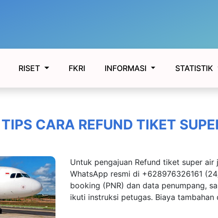
FKRI
RISET
INFORMASI
STATISTIK
 TIPS CARA REFUND TIKET SUPER
Untuk pengajuan Refund tiket super air 
WhatsApp resmi di +628976326161 (24
booking (PNR) dan data penumpang, sam
ikuti instruksi petugas. Biaya tambahan 