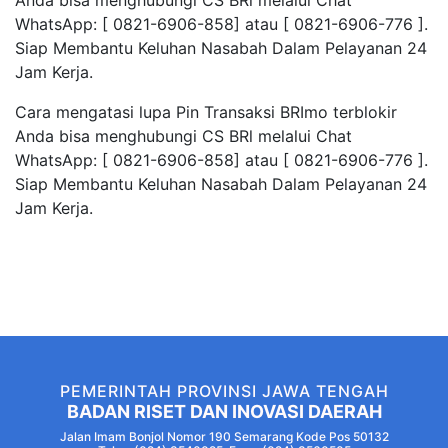
Anda bisa menghubungi CS BRl melalui Chat
WhatsApp: [ 0821-6906-858] atau [ 0821-6906-776 ].
Siap Membantu Keluhan Nasabah Dalam Pelayanan 24
Jam Kerja.
Cara mengatasi lupa Pin Transaksi BRImo terblokir
Anda bisa menghubungi CS BRl melalui Chat
WhatsApp: [ 0821-6906-858] atau [ 0821-6906-776 ].
Siap Membantu Keluhan Nasabah Dalam Pelayanan 24
Jam Kerja.
PEMERINTAH PROVINSI JAWA TENGAH
BADAN RISET DAN INOVASI DAERAH
Jalan Imam Bonjol Nomor 190 Semarang Kode Pos 50132