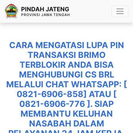
PINDAH JATENG
PROVINSI JAWA TENGAH
CARA MENGATASI LUPA PIN
TRANSAKSI BRIMO
TERBLOKIR ANDA BISA
MENGHUBUNGI CS BRL
MELALUI CHAT WHATSAPP: [
0821-6906-858] ATAU [
0821-6906-776 ]. SIAP
MEMBANTU KELUHAN
NASABAH DALAM